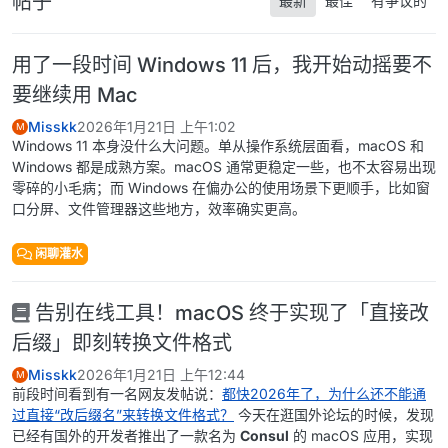
帖子
最新
最佳
有争议的
用了一段时间 Windows 11 后，我开始动摇要不
要继续用 Mac
Misskk
2026年1月21日 上午1:02
M
Windows 11 本身没什么大问题。单从操作系统层面看，macOS 和
Windows 都是成熟方案。macOS 通常更稳定一些，也不太容易出现
零碎的小毛病；而 Windows 在偏办公的使用场景下更顺手，比如窗
口分屏、文件管理器这些地方，效率确实更高。
闲聊灌水
告别在线工具！macOS 终于实现了「直接改
后缀」即刻转换文件格式
Misskk
2026年1月21日 上午12:44
M
前段时间看到有一名网友发帖说：
都快2026年了，为什么还不能通
过直接“改后缀名”来转换文件格式？
今天在逛国外论坛的时候，发现
已经有国外的开发者推出了一款名为
Consul
的 macOS 应用，实现