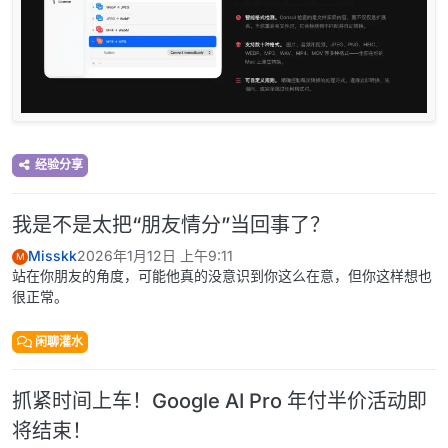
经验分享
我是不是太把“朋友情分”当回事了？
Misskk
2026年1月12日 上午9:11
M
站在你朋友的角度，可能他真的没意识到你这么在意，但你这样想也
很正常。
闲聊灌水
抓紧时间上车！Google AI Pro 年付半价活动即
将结束！