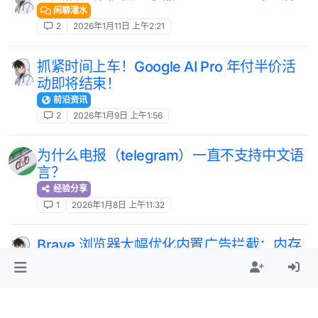
闲聊灌水
2
2026年1月11日 上午2:21
抓紧时间上车！Google AI Pro 年付半价活
动即将结束！
前沿资讯
2
2026年1月9日 上午1:56
为什么电报（telegram）一直不支持中文语
言？
经验分享
1
2026年1月8日 上午11:32
Brave 浏览器大幅优化内置广告拦截：内存
占用降低 75%
前沿资讯
2
2026年1月8日 上午9:48