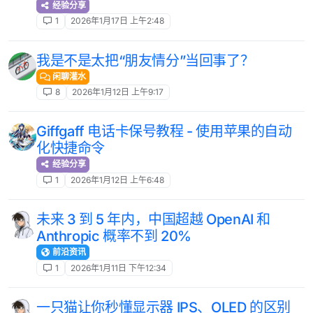
经验分享
1
2026年1月17日 上午2:48
我是不是太把“朋友情分”当回事了？
闲聊灌水
8
2026年1月12日 上午9:17
Giffgaff 电话卡保号教程 - 使用苹果的自动
化快捷命令
经验分享
1
2026年1月12日 上午6:48
未来 3 到 5 年内，中国超越 OpenAI 和
Anthropic 概率不到 20%
前沿资讯
1
2026年1月11日 下午12:34
一只猫让你秒懂显示器 IPS、OLED 的区别