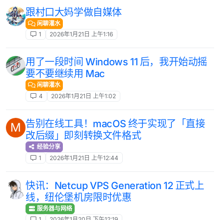
跟村口大妈学做自媒体
闲聊灌水
1
2026年1月21日 上午1:16
用了一段时间 Windows 11 后，我开始动摇
要不要继续用 Mac
闲聊灌水
4
2026年1月21日 上午1:02
告别在线工具！macOS 终于实现了「直接
M
改后缀」即刻转换文件格式
经验分享
1
2026年1月21日 上午12:44
快讯：Netcup VPS Generation 12 正式上
线，纽伦堡机房限时优惠
服务器与网络
1
2026年1月20日 下午12:19