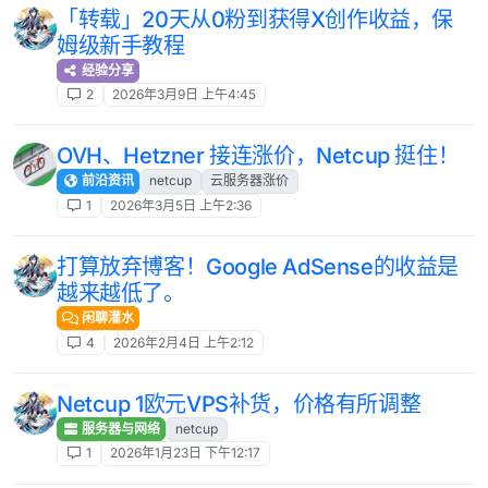
「转载」20天从0粉到获得X创作收益，保
姆级新手教程
经验分享
2
2026年3月9日 上午4:45
OVH、Hetzner 接连涨价，Netcup 挺住！
前沿资讯
netcup
云服务器涨价
1
2026年3月5日 上午2:36
打算放弃博客！Google AdSense的收益是
越来越低了。
闲聊灌水
4
2026年2月4日 上午2:12
Netcup 1欧元VPS补货，价格有所调整
服务器与网络
netcup
1
2026年1月23日 下午12:17