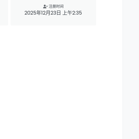
注册时间
2025年12月23日 上午2:35