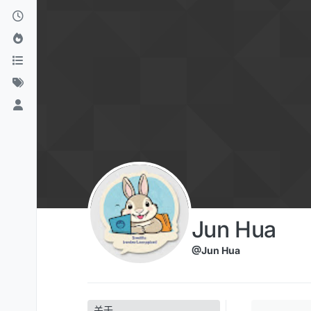
跳转至内容
Jun Hua
@Jun Hua
关于