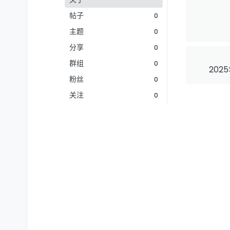
帖子
0
主题
0
分享
0
群组
0
202
粉丝
0
关注
0