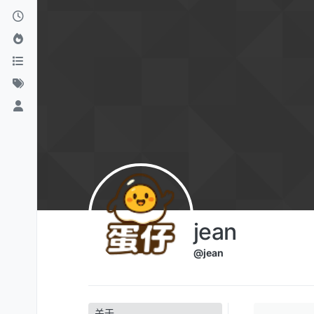
跳转至内容
jean
@jean
关于