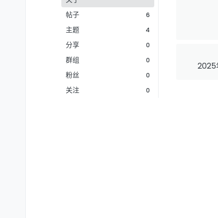
帖子
6
主题
4
分享
0
群组
0
2025
粉丝
0
关注
0