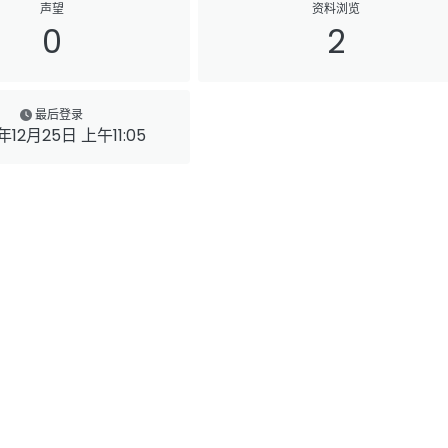
声望
资料浏览
0
2
最后登录
年12月25日 上午11:05