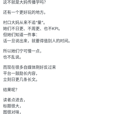
这不就是大妈传播学吗？
还有一个更好玩的地方。
村口大妈从来不追“量”。
她们不日更、不周更、也不KPI。
但她们知道一件事：
话一旦说出来，就要得值别人的时间。
所以她们宁可慢一点，
也不乱说。
而现在很多自媒体刚好反过来
平台一鼓励长内容，
立刻日更几条长文。
结果呢？
读者点进去，
标题很大，
图很对味，