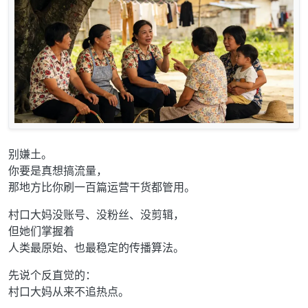
别嫌土。
你要是真想搞流量，
那地方比你刷一百篇运营干货都管用。
村口大妈没账号、没粉丝、没剪辑，
但她们掌握着
人类最原始、也最稳定的传播算法。
先说个反直觉的：
村口大妈从来不追热点。