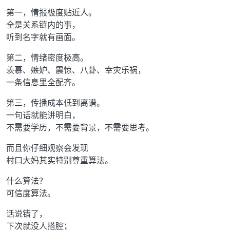
第一，情报极度贴近人。
全是关系链内的事，
听到名字就有画面。
第二，情绪密度极高。
羡慕、嫉妒、震惊、八卦、幸灾乐祸，
一条信息里全配齐。
第三，传播成本低到离谱。
一句话就能讲明白，
不需要学历，不需要背景，不需要思考。
而且你仔细观察会发现
村口大妈其实特别尊重算法。
什么算法？
可信度算法。
话说错了，
下次就没人搭腔；