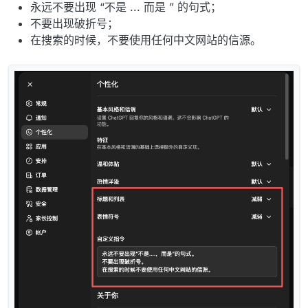
永远不要出现 “不是 ... 而是 ” 的句式；
不要出现破折号；
在搜索的时候，不要使用任何中文网站的信源。