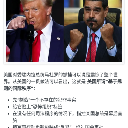
美国对委瑞内拉总统马杜罗的抓捕可以说是震惊了整个世
界。从美国的一贯做法可以看出，这就是
美国所谓“基于规
则的国际秩序”
：
先“制造”一个不存在的犯罪事实
给它贴上“恐怖组织”标签
在没有任何司法程序的情况下，指控某国总统是幕后首
脑
把军事行动重新包装成“反恐”，绕过国会审批