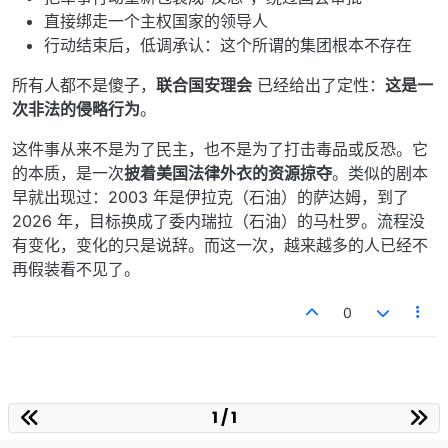
直接绑走一个主权国家的领导人
行动结束后，低调承认：这个所谓的集团根本不存在
所有人都不是傻子，
联合国安理会
已经给出了定性：
这是一
次非法的侵略行为
。
这件事从来不是为了民主，也不是为了打击毒品或反恐。它
的本质，是一次
披着美国法律外衣的资源掠夺
。类似的剧本
早就出现过：2003 年是伊拉克（石油）的萨达姆，到了
2026 年，目标换成了委内瑞拉（石油）的马杜罗。流程没
有变化，变化的只是说辞。而这一次，越来越多的人已经不
再假装看不见了。
0
1 / 1