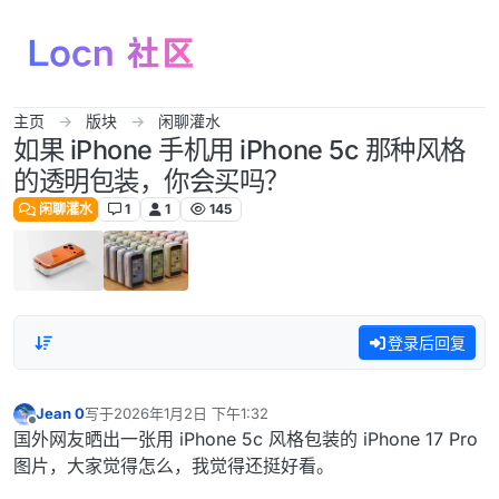
跳转至内容
主页
版块
闲聊灌水
如果 iPhone 手机用 iPhone 5c 那种风格
的透明包装，你会买吗？
闲聊灌水
1
1
145
登录后回复
Jean 0
写于
2026年1月2日 下午1:32
最后由 编辑
离线
国外网友晒出一张用 iPhone 5c 风格包装的 iPhone 17 Pro
图片，大家觉得怎么，我觉得还挺好看。