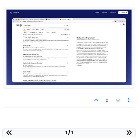
0
1 / 1