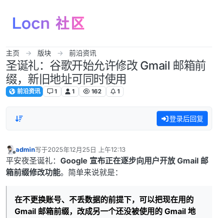
跳转至内容
主页
版块
前沿资讯
圣诞礼：谷歌开始允许修改 Gmail 邮箱前
缀，新旧地址可同时使用
前沿资讯
1
1
162
1
登录后回复
admin
写于
2025年12月25日 上午12:13
最后由 编辑
离线
平安夜圣诞礼：
Google 宣布正在逐步向用户开放 Gmail 邮
箱前缀修改功能
。简单来说就是：
在不更换账号、不丢数据的前提下，可以把现在用的
Gmail 邮箱前缀，改成另一个还没被使用的 Gmail 地