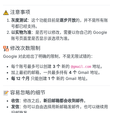
️ 注意事项
灰度测试
：这个功能目前是
逐步开放
的，并不是所有账
号都已经支持。
以实物为准
：是否可以修改，需要以你自己的 Google
账号页面里是否显示该选项为准。
修改次数限制
Google 对此给出了明确的限制，不是无限试错的：
每个账号最多可以创建
3 个
新的
地址。
@gmail.com
加上最初的邮箱，一共最多持有
4 个
Gmail 地址。
每 12 个月
只能创建
1 个
新的 Gmail 地址。
容易忽略的细节
收信
：修改之后，
新旧邮箱都会收到邮件
。
发信
：你可以自由选择用新邮箱发邮件，也可以继续用
旧邮箱发。