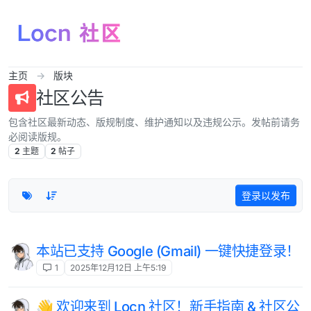
跳转至内容
主页
版块
社区公告
包含社区最新动态、版规制度、维护通知以及违规公示。发帖前请务
必阅读版规。
2
主题
2
帖子
登录以发布
本站已支持 Google (Gmail) 一键快捷登录！
1
2025年12月12日 上午5:19
👋 欢迎来到 Locn 社区！新手指南 & 社区公